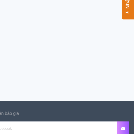
n báo giá