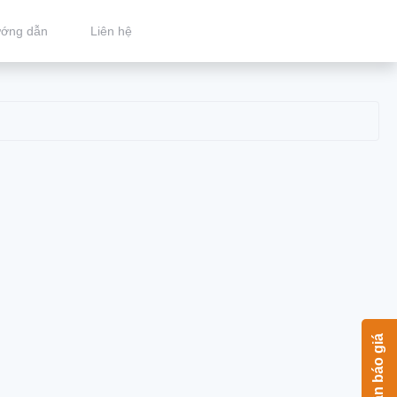
ớng dẫn
Liên hệ
Nhận báo giá