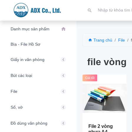
Danh mục sản phẩm
Trang chủ
File
Bìa - File Hồ Sơ
file vòng
Giấy in văn phòng
Bút các loại
Giá tốt
File
Sổ, vở
Đồ dùng văn phòng
File 2 vòng
nhựa A4