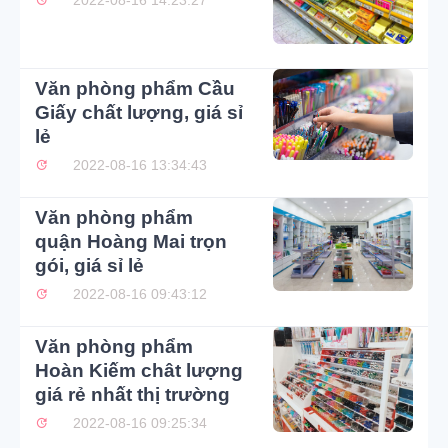
Văn phòng phẩm Cầu
Giấy chất lượng, giá sỉ
lẻ
2022-08-16 13:34:43
Văn phòng phẩm
quận Hoàng Mai trọn
gói, giá sỉ lẻ
2022-08-16 09:43:12
Văn phòng phẩm
Hoàn Kiếm chât lượng
giá rẻ nhất thị trường
2022-08-16 09:25:34