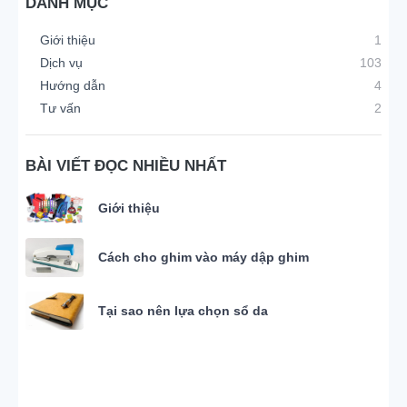
DANH MỤC
Giới thiệu
1
Dịch vụ
103
Hướng dẫn
4
Tư vấn
2
BÀI VIẾT ĐỌC NHIỀU NHẤT
Giới thiệu
Cách cho ghim vào máy dập ghim
Tại sao nên lựa chọn sổ da