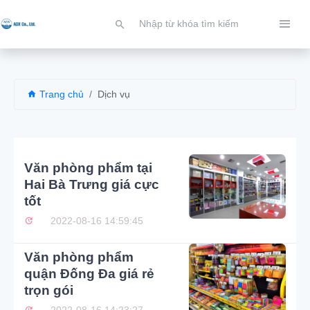
Trang chủ
Dịch vụ
Văn phòng phẩm tại
Hai Bà Trưng giá cực
tốt
2022-08-16 14:59:45
Văn phòng phẩm
quận Đống Đa giá rẻ
trọn gói
2022-08-16 14:23:27