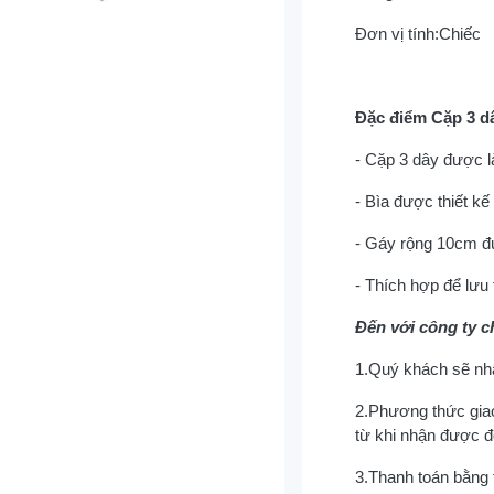
Đơn vị tính:
Chiếc
Đặc điểm Cặp 3 dâ
- Cặp 3 dây được l
- Bìa được thiết kế
- Gáy rộng 10cm đư
- Thích hợp để lưu 
Đến với công ty c
1.Quý khách sẽ nhậ
2.Phương thức giao
từ khi nhận được đ
3.Thanh toán bằng 