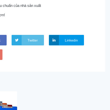
êu chuẩn của nhà sản xuất
ơn!
k
Twitter
Linkedin