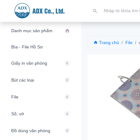
Danh mục sản phẩm
Trang chủ
File
Bìa - File Hồ Sơ
Giấy in văn phòng
Bút các loại
File
Sổ, vở
Đồ dùng văn phòng