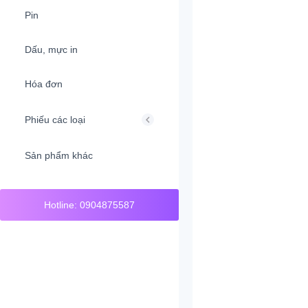
Pin
Dấu, mực in
Hóa đơn
Phiếu các loại
Sản phẩm khác
Hotline: 0904875587