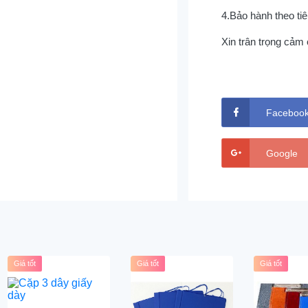
4.Bảo hành theo ti
Xin trân trọng cảm 
Faceboo
Google
Giá tốt
Giá tốt
Giá tốt