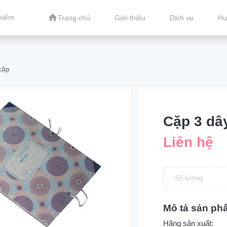
Trang chủ
Giới thiệu
Dịch vụ
Hư
cặp
Cặp 3 dâ
Liên hệ
Mô tả sản ph
Hãng sản xuất: