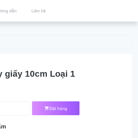
ớng dẫn
Liên hệ
y giấy 10cm Loại 1
Đặt hàng
ẩm