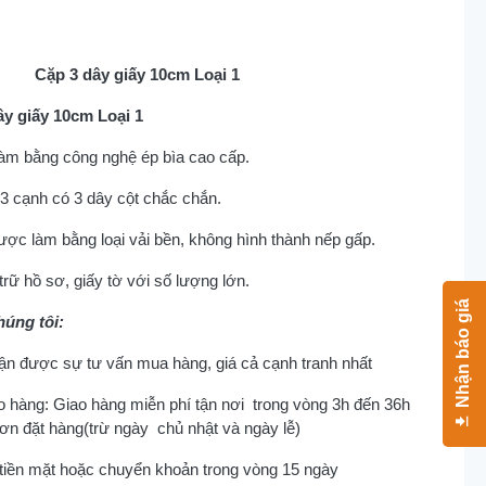
Cặp 3 dây giấy 10cm Loại 1
y giấy 10cm Loại 1
àm bằng công nghệ ép bìa cao cấp.
 3 cạnh có 3 dây cột chắc chắn.
ợc làm bằng loại vải bền, không hình thành nếp gấp.
trữ hồ sơ, giấy tờ với số lượng lớn.
Nhận báo giá
húng tôi:
n được sự tư vấn mua hàng, giá cả cạnh tranh nhất
 hàng: Giao hàng miễn phí tận nơi trong vòng 3h đến 36h
ơn đặt hàng(trừ ngày chủ nhật và ngày lễ)
tiền mặt hoặc chuyển khoản trong vòng 15 ngày