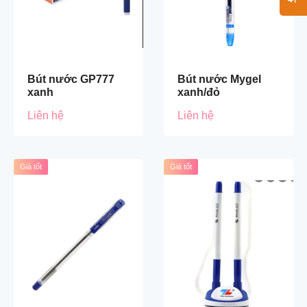
Bút nước GP777
Bút nước Mygel
xanh
xanh/đỏ
Liên hệ
Liên hệ
Giá tốt
Giá tốt