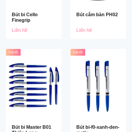
Bút bi Cello
Bút cắm bàn PH02
Finegrip
Liên hệ
Liên hệ
Giá tốt
Giá tốt
Bút bi Master B01
Bút bi-f0-xanh-den-