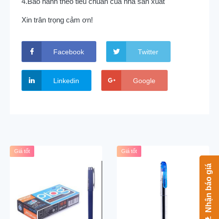
4.Bảo hành theo tiêu chuẩn của nhà sản xuất
Xin trân trọng cảm ơn!
Facebook
Twitter
Linkedin
Google
Giá tốt
Giá tốt
Nhận báo giá