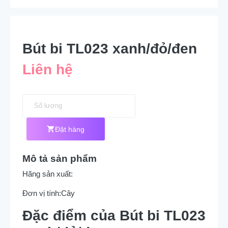
Bút bi TL023 xanh/đỏ/đen
Liên hệ
Đặt hàng
Mô tả sản phẩm
Hãng sản xuất:
Đơn vị tính:
Cây
Đặc điểm của Bút bi TL023