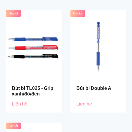
Giá tốt
Giá tốt
Bút bi TL025 - Grip
Bút bi Double A
xanh/đỏ/đen
Liên hệ
Liên hệ
Giá tốt