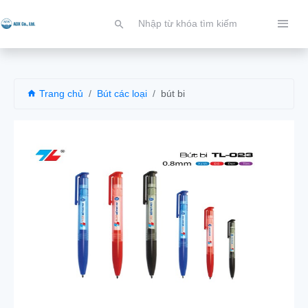
Trang chủ
Bút các loại
bút bi