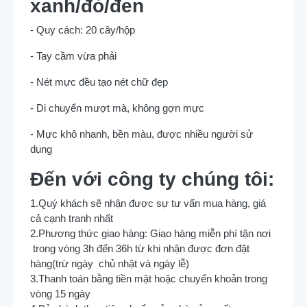
xanh/đỏ/đen
- Quy cách: 20 cây/hộp
- Tay cầm vừa phải
- Nét mực đều tạo nét chữ đẹp
- Di chuyển mượt mà, không gợn mực
- Mực khô nhanh, bền màu, được nhiều người sử
dụng
Đến với công ty chúng tôi:
1.Quý khách sẽ nhận được sự tư vấn mua hàng, giá
cả cạnh tranh nhất
2.Phương thức giao hàng: Giao hàng miễn phí tận nơi
trong vòng 3h đến 36h từ khi nhận được đơn đặt
hàng(trừ ngày chủ nhật và ngày lễ)
3.Thanh toán bằng tiền mặt hoặc chuyển khoản trong
vòng 15 ngày