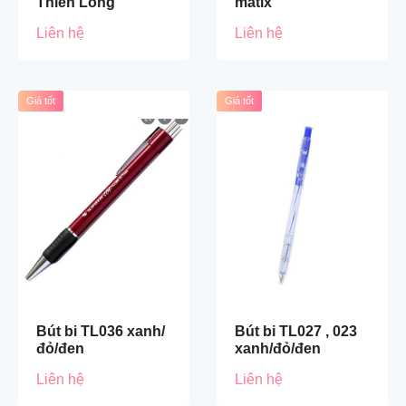
Thiên Long
matix
Liên hệ
Liên hệ
Giá tốt
Giá tốt
Bút bi TL036 xanh/
Bút bi TL027 , 023
đỏ/đen
xanh/đỏ/đen
Liên hệ
Liên hệ