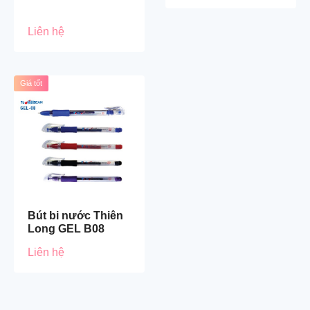
Liên hệ
Giá tốt
Bút bi nước Thiên
Long GEL B08
Liên hệ