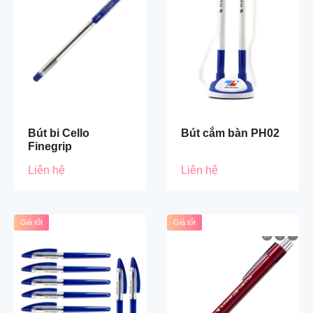
Bút bi Cello
Bút cắm bàn PH02
Finegrip
Liên hệ
Liên hệ
Giá tốt
Giá tốt