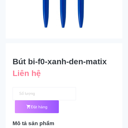
Bút bi-f0-xanh-den-matix
Liên hệ
Đặt hàng
Mô tả sản phẩm