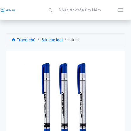
Trang chủ
Bút các loại
bút bi