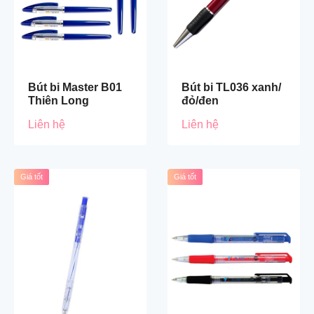
Bút bi Master B01
Bút bi TL036 xanh/
Thiên Long
đỏ/đen
Liên hệ
Liên hệ
Giá tốt
Giá tốt