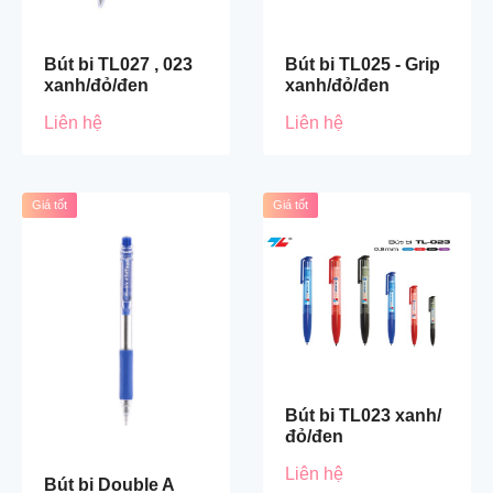
Bút bi TL027 , 023
Bút bi TL025 - Grip
xanh/đỏ/đen
xanh/đỏ/đen
Liên hệ
Liên hệ
Giá tốt
Giá tốt
Bút bi TL023 xanh/
đỏ/đen
Liên hệ
Bút bi Double A