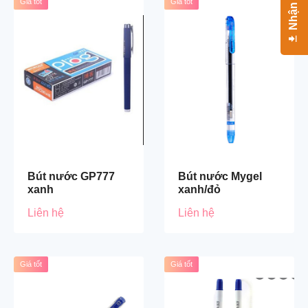
Giá tốt
Giá tốt
Bút nước GP777
Bút nước Mygel
xanh
xanh/đỏ
Liên hệ
Liên hệ
Giá tốt
Giá tốt