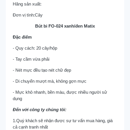
Hãng sản xuất:
Đơn vị tính:
Cây
Bút bi FO-024 xanh/đen Matix
Đặc điểm
- Quy cách: 20 cây/hộp
- Tay cầm vừa phải
- Nét mực đều tạo nét chữ đẹp
- Di chuyển mượt mà, không gợn mực
- Mực khô nhanh, bền màu, được nhiều người sử
dụng
Đến với công ty chúng tôi:
1.Quý khách sẽ nhận được sự tư vấn mua hàng, giá
cả cạnh tranh nhất