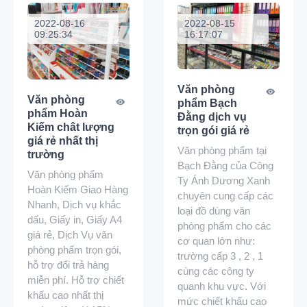
2022-08-16
2022-08-15
09:25:34
16:17:07
Văn phòng
Văn phòng
phẩm Bạch
phẩm Hoàn
Đằng dịch vụ
Kiếm chât lượng
trọn gói giá rẻ
giá rẻ nhất thị
Văn phòng phẩm tại
trường
Bạch Đằng của Công
Văn phòng phẩm
Ty Ánh Dương Xanh
Hoàn Kiếm Giao Hàng
chuyên cung cấp các
Nhanh, Dịch vụ khắc
loại đồ dùng văn
dấu, Giấy in, Giấy A4
phòng phẩm cho các
giá rẻ, Dịch Vụ văn
cơ quan lớn như:
phòng phẩm trọn gói,
trường cấp 3 , 2 , 1
hỗ trợ đổi trả hàng
cùng các công ty
miễn phí. Hỗ trợ chiết
quanh khu vực. Với
khấu cao nhất thị
mức chiết khấu cao