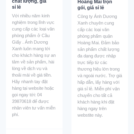
chất lượng, giá
Hoàng Mai trọn
sỉ lẻ
gói, giá sỉ lẻ
Với nhiều năm kinh
Công ty Ánh Dương
nghiệm trong lĩnh vực
Xanh chuyên cung
cung cấp các loại văn
cấp các loại văn
phòng phẩm ở Cầu
phòng phẩm quận
Giấy . Ánh Dương
Hoàng Mai. Đảm bảo
Xanh luôn mang tới
sản phẩm chất lượng
cho khách hàng sự an
đa dạng được nhập
tâm về sản phẩm, hài
trực tiếp từ các
lòng về dịch vụ và
thương hiệu lớn trong
thoải mái về giá tiền.
và ngoài nước. Trợ giá
Hãy nhanh tay đặt
hấp dẫn, lấy hàng với
hàng tại website hoặc
giá sỉ lẻ. Miễn phí vận
gọi ngay tới: 04
chuyển cho tất cả
39870618 để được
khách hàng khi đặt
nhân viên tư vấn miễn
hàng ngay trên
phí.
webstite này.