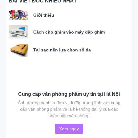
BÀI VIẾT ĐỌC NHIỀU NHẤT
Giới thiệu
Cách cho ghim vào máy dập ghim
Tại sao nên lựa chọn sổ da
Cung cấp văn phòng phẩm uy tín tại Hà Nội
Ánh dương xanh là đơn vị đi đầu trong lĩnh vực cung
cấp văn phòng phẩm và là hệ thống đại lý của các
nhãn hiệu văn phòng
Xem ngay