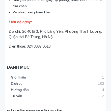
rửa chén...
Và nhiều sản phẩm khác.
Liên hệ ngay:
Địa chỉ: Số 40 lô 3, Phố Lãng Yên, Phường Thanh Lương,
Quận Hai Bà Trưng, Hà Nội
Điện thoại: 024 3987 0618
DANH MỤC
Giới thiệu
1
Dịch vụ
103
Hướng dẫn
4
Tư vấn
2