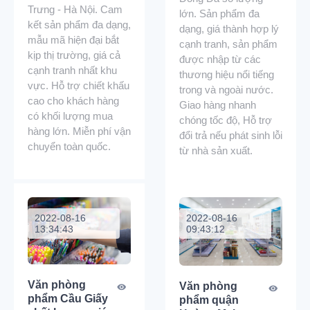
Trưng - Hà Nội. Cam
lớn. Sản phẩm đa
kết sản phẩm đa dạng,
dạng, giá thành hợp lý
mẫu mã hiện đại bắt
cạnh tranh, sản phẩm
kịp thị trường, giá cả
được nhập từ các
cạnh tranh nhất khu
thương hiệu nổi tiếng
vực. Hỗ trợ chiết khấu
trong và ngoài nước.
cao cho khách hàng
Giao hàng nhanh
có khối lượng mua
chóng tốc độ, Hỗ trợ
hàng lớn. Miễn phí vận
đổi trả nếu phát sinh lỗi
chuyển toàn quốc.
từ nhà sản xuất.
2022-08-16
2022-08-16
13:34:43
09:43:12
Văn phòng
Văn phòng
phẩm Cầu Giấy
phẩm quận