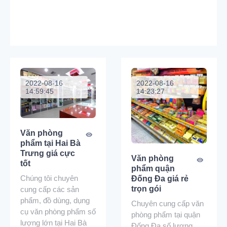
2022-08-16
2022-08-16
14:59:45
14:23:27
Văn phòng
phẩm tại Hai Bà
Trưng giá cực
Văn phòng
tốt
phẩm quận
Chúng tôi chuyên
Đống Đa giá rẻ
trọn gói
cung cấp các sản
phẩm, đồ dùng, dụng
Chuyên cung cấp văn
cụ văn phòng phẩm số
phòng phẩm tại quận
lượng lớn tại Hai Bà
Đống Đa số lượng