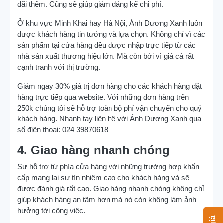
đãi thêm. Cũng sẽ giúp giảm đáng kể chi phí.
Ở khu vực Minh Khai hay Hà Nội, Ánh Dương Xanh luôn
được khách hàng tin tưởng và lựa chọn. Không chỉ vì các
sản phẩm tại cửa hàng đều được nhập trực tiếp từ các
nhà sản xuất thương hiệu lớn. Mà còn bởi vì giá cả rất
cạnh tranh với thị trường.
Giảm ngay 30% giá trị đơn hàng cho các khách hàng đặt
hàng trực tiếp qua website. Với những đơn hàng trên
250k chúng tôi sẽ hỗ trợ toàn bộ phí vận chuyển cho quý
khách hàng. Nhanh tay liên hệ với Ánh Dương Xanh qua
số điện thoại: 024 39870618
4. Giao hàng nhanh chóng
Sự hỗ trợ từ phía cửa hàng với những trường hợp khẩn
cấp mang lại sự tín nhiệm cao cho khách hàng và sẽ
được đánh giá rất cao. Giao hàng nhanh chóng không chỉ
giúp khách hàng an tâm hơn mà nó còn không làm ảnh
hưởng tới công việc.