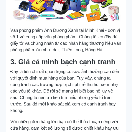
Văn phòng phẩm Ánh Dương Xanh tại Minh Khai - đơn vị
số 1 về cung cấp văn phòng phẩm. Chúng tôi có đầy đủ
giấy tờ và chứng nhận từ các nhãn hàng thương hiệu văn
phòng phẩm lớn như: deli, Thiên Long, Hồng Hà...
3. Giá cả minh bạch cạnh tranh
Đây là tiêu chí rất quan trọng có sức ảnh hưởng cao đến
với quyết định mua hàng của bạn. Tuy vậy, chúng ta
cũng tránh các trường hợp bị chi phí rẻ thu hút xem nhẹ
các yếu tố khác. Để rồi sẽ mang lại biết bao hệ lụy về
sau. Chúng ta nên ưu tiên tìm hiểu những yếu tố trên
trước. Sau đó mới khảo sát giá xem có cạnh tranh hay
không.
Với những đơn hàng lớn bạn có thể thỏa thuận riêng với
cửa hàng, cam kết số lượng sẽ được chiết khấu hay ưu