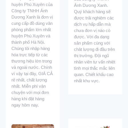
huyện Phú Xuyên của
Ánh Dương Xanh.
Công ty TNHH Ánh
Quý khách hàng sẽ
Dương Xanh là đơn vị
được trải nghiệm các
cung cấp đồ dùng văn
dịch vụ hấp dẫn mà
phòng phẩm lớn nhất
chưa đơn vị nào có
huyện Phú Xuyên và
được. Với đa dạng
thành phố Hà Nội.
sản phẩm cùng với
Chúng tôi nhập hàng
chât lượng đi đầu trên
hóa trực tiếp từ các
thị trường. Đội ngũ
thương hiệu lớn trong
nhân viên tư vấn nhiệt
và ngoài nước. Chính
tình mọi thắc mắc liên
vì vậy tại đây, GIÁ CẢ
quan. Chiết khấu cao
rẻ nhất, chất lượng
nhất khu vực.
nhất. Miễn phí vận
chuyện với mọi đơn
hàng khi đặt hàng
ngay hôm nay.