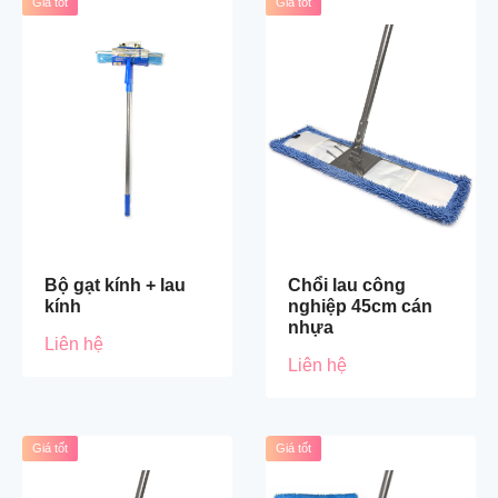
Giá tốt
Giá tốt
Bộ gạt kính + lau
Chổi lau công
kính
nghiệp 45cm cán
nhựa
Liên hệ
Liên hệ
Giá tốt
Giá tốt