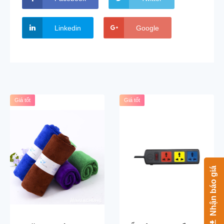
Linkedin
Google
Giá tốt
Giá tốt
Nhận báo giá