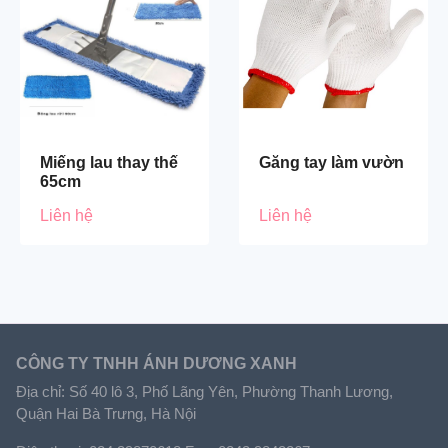
Miếng lau thay thế
Găng tay làm vườn
65cm
Liên hệ
Liên hệ
CÔNG TY TNHH ÁNH DƯƠNG XANH
Địa chỉ: Số 40 lô 3, Phố Lãng Yên, Phường Thanh Lương,
Quận Hai Bà Trưng, Hà Nội