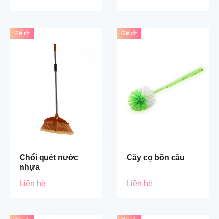
Giá tốt
Giá tốt
Chổi quét nước
Cây cọ bồn cầu
nhựa
Liên hệ
Liên hệ