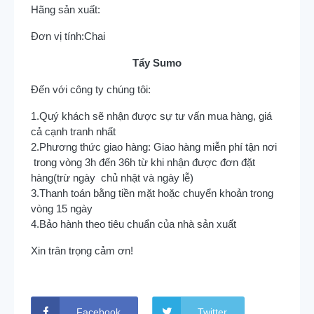
Hãng sản xuất:
Đơn vị tính:
Chai
Tẩy Sumo
Đến với công ty chúng tôi:
1.Quý khách sẽ nhận được sự tư vấn mua hàng, giá
cả cạnh tranh nhất
2.Phương thức giao hàng: Giao hàng miễn phí tận nơi
trong vòng 3h đến 36h từ khi nhận được đơn đặt
hàng(trừ ngày chủ nhật và ngày lễ)
3.Thanh toán bằng tiền mặt hoặc chuyển khoản trong
vòng 15 ngày
4.Bảo hành theo tiêu chuẩn của nhà sản xuất
Xin trân trọng cảm ơn!
Facebook
Twitter