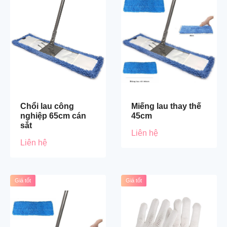
Chổi lau công
Miếng lau thay thế
nghiệp 65cm cán
45cm
sắt
Liên hệ
Liên hệ
Giá tốt
Giá tốt