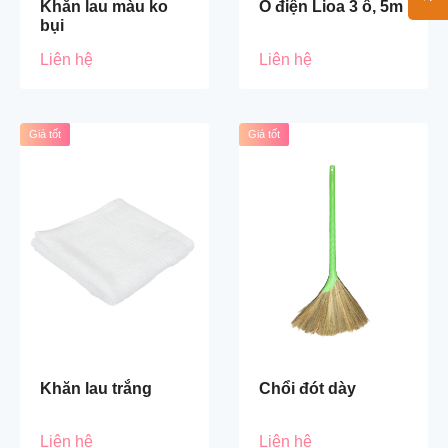
Khăn lau màu ko
Ổ điện Lioa 3 ổ, 5m
bụi
Liên hệ
Liên hệ
Giá tốt
Giá tốt
Khăn lau trắng
Chổi đót dày
Liên hệ
Liên hệ