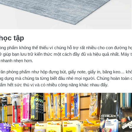
học tập
ng phẩm không thể thiếu vì chúng hỗ trợ rất nhiều cho con đường h
vở giúp bạn lưu trữ kiến thức một cách đầy đủ và hiệu quả nhất. Máy t
n nhanh nhẹn hơn.
văn phòng phẩm như hộp đựng bút, giấy note, giấy in, băng keo… kh
g dụng mà chúng ta từng biết đâu nhé mọi người. Chúng hoàn toàn 
ẩm hết sức thú vị và có nhiều công năng khác nhau đấy.