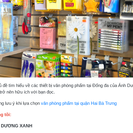
hủ đề tìm hiểu về các thiết bị văn phòng phẩm tại Đống đa của Ánh D
rở nên hữu ích với bạn đọc.
 lưu ý khi lựa chọn
văn phòng phẩm tại quận Hai Bà Trưng
g tôi:
H DƯƠNG XANH