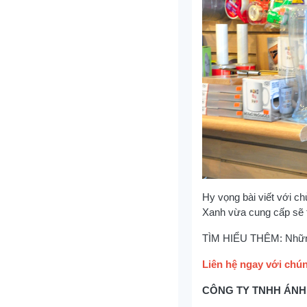
Hy vọng bài viết với c
Xanh vừa cung cấp sẽ t
TÌM HIỂU THÊM: Những
Liên hệ ngay với chún
CÔNG TY TNHH ÁN