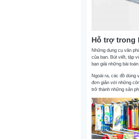
Hỗ trợ trong 
Những dụng cụ văn phò
của bạn. Bút viết, tập 
bạn giải những bài toá
Ngoài ra, các đồ dùng 
đơn giản với những côn
trở thành những sản ph