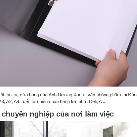
 tốt tại các cửa hàng của Ánh Dương Xanh - văn phòng phẩm tại Đốn
 A3, A2, A4.. đến từ nhiều nhãn hàng lớn như: Deli, A ...
h chuyên nghiệp của nơi làm việc