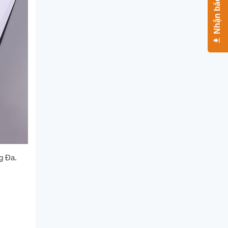
Nhận báo giá
g Đa.