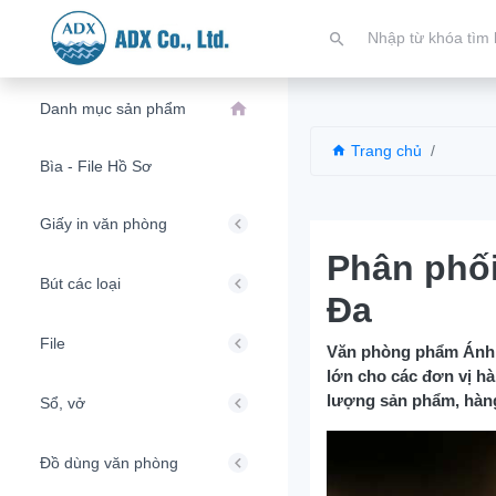
Danh mục sản phẩm
Trang chủ
Bìa - File Hồ Sơ
Giấy in văn phòng
Phân phố
Bút các loại
Đa
File
Văn phòng phẩm Ánh 
lớn cho các đơn vị hà
lượng sản phẩm, hàng 
Sổ, vở
Đồ dùng văn phòng