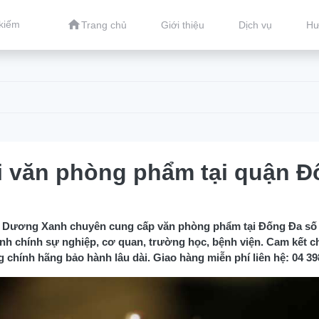
Trang chủ
Giới thiệu
Dịch vụ
Hư
i văn phòng phẩm tại quận Đ
Dương Xanh chuyên cung cấp văn phòng phẩm tại Đống Đa số
nh chính sự nghiệp, cơ quan, trường học, bệnh viện. Cam kết c
chính hãng bảo hành lâu dài. Giao hàng miễn phí liên hệ: 04 3