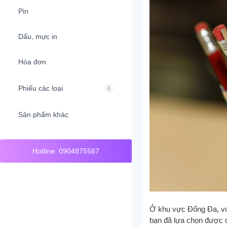
Pin
Dấu, mực in
Hóa đơn
Phiếu các loại
Sản phẩm khác
Hotline: 0904875587
Ở khu vực Đống Đa, vớ
bạn đã lựa chọn được 