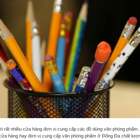
i rất nhiều cửa hàng đơn vị cung cấp các đồ dùng văn phòng phẩm.
cửa hàng hay đơn vị cung cấp văn phòng phẩm ở Đống Đa chất lượn