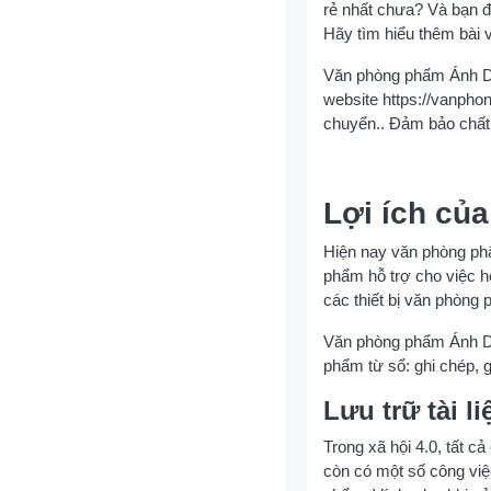
rẻ nhất chưa? Và bạn 
Hãy tìm hiểu thêm bài v
Văn phòng phẩm Ánh Dư
website https://vanpho
chuyển.. Đảm bảo chất
Lợi ích củ
Hiện nay văn phòng phẩ
phẩm hỗ trợ cho việc h
các thiết bị văn phòng 
Văn phòng phẩm Ánh Dư
phẩm từ sổ: ghi chép, 
Lưu trữ tài l
Trong xã hội 4.0, tất 
còn có một số công việ