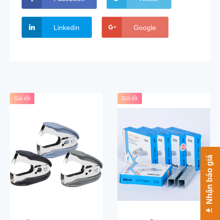
Linkedin
Google
Giá tốt
Giá tốt
Nhận báo giá