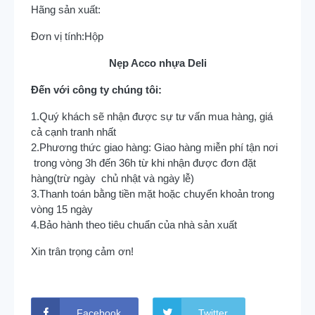
Hãng sản xuất:
Đơn vị tính:
Hộp
Nẹp Acco nhựa Deli
Đến với công ty chúng tôi:
1.Quý khách sẽ nhận được sự tư vấn mua hàng, giá
cả cạnh tranh nhất
2.Phương thức giao hàng: Giao hàng miễn phí tận nơi
trong vòng 3h đến 36h từ khi nhận được đơn đặt
hàng(trừ ngày chủ nhật và ngày lễ)
3.Thanh toán bằng tiền mặt hoặc chuyển khoản trong
vòng 15 ngày
4.Bảo hành theo tiêu chuẩn của nhà sản xuất
Xin trân trọng cảm ơn!
Facebook
Twitter