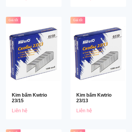
Giá tốt
Giá tốt
Kim bấm Kwtrio
Kim bấm Kwtrio
23/15
23/13
Liên hệ
Liên hệ