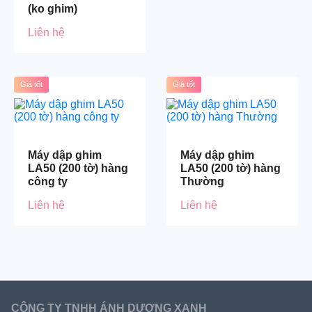
(ko ghim)
Liên hệ
Giá tốt
Giá tốt
Máy dập ghim
Máy dập ghim
LA50 (200 tờ) hàng
LA50 (200 tờ) hàng
công ty
Thường
Liên hệ
Liên hệ
CÔNG TY TNHH ÁNH DƯƠNG XANH