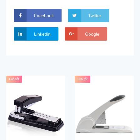
Facebook
Twitter
Linkedin
Google
Giá tốt
Giá tốt