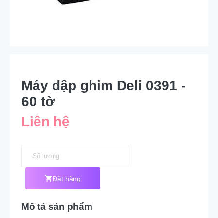
Máy dập ghim Deli 0391 -
60 tờ
Liên hệ
Đặt hàng
Mô tả sản phẩm