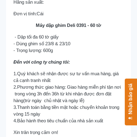
Hãng sản xuất:
Đơn vị tính:
Cái
Máy dập ghim Deli 0391 - 60 tờ
- Dập tối đa 60 tờ giấy
- Dùng ghim số 23/8 & 23/10
- Trọng lượng: 600g
Đến với công ty chúng tôi:
1.Quý khách sẽ nhận được sự tư vấn mua hàng, giá
cả cạnh tranh nhất
Nhận báo giá
2.Phương thức giao hàng: Giao hàng miễn phí tận nơi
trong vòng 3h đến 36h từ khi nhận được đơn đặt
hàng(trừ ngày chủ nhật và ngày lễ)
3.Thanh toán bằng tiền mặt hoặc chuyển khoản trong
vòng 15 ngày
4.Bảo hành theo tiêu chuẩn của nhà sản xuất
Xin trân trọng cảm ơn!