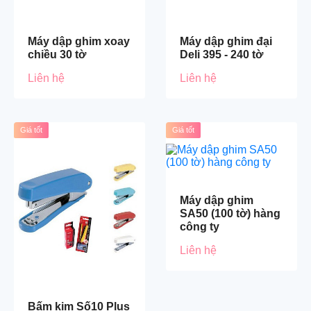
Máy dập ghim xoay
Máy dập ghim đại
chiều 30 tờ
Deli 395 - 240 tờ
Liên hệ
Liên hệ
Giá tốt
Giá tốt
Máy dập ghim
SA50 (100 tờ) hàng
công ty
Liên hệ
Bấm kim Số10 Plus