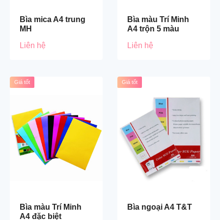
Bìa mica A4 trung
Bìa màu Trí Minh
MH
A4 trộn 5 màu
Liên hệ
Liên hệ
Giá tốt
Giá tốt
Bìa màu Trí Minh
Bìa ngoại A4 T&T
A4 đặc biệt