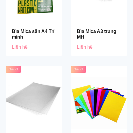
Bìa Mica sần A4 Trí
Bìa Mica A3 trung
minh
MH
Liên hệ
Liên hệ
Giá tốt
Giá tốt