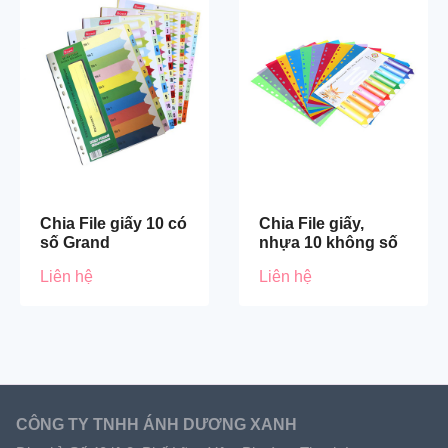
Chia File giấy 10 có
Chia File giấy,
số Grand
nhựa 10 không số
Liên hệ
Liên hệ
CÔNG TY TNHH ÁNH DƯƠNG XANH