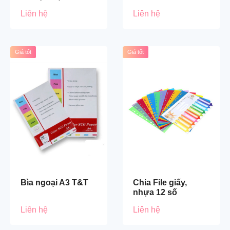
Liên hệ
Liên hệ
Giá tốt
Giá tốt
Bìa ngoại A3 T&T
Chia File giấy,
nhựa 12 số
Liên hệ
Liên hệ