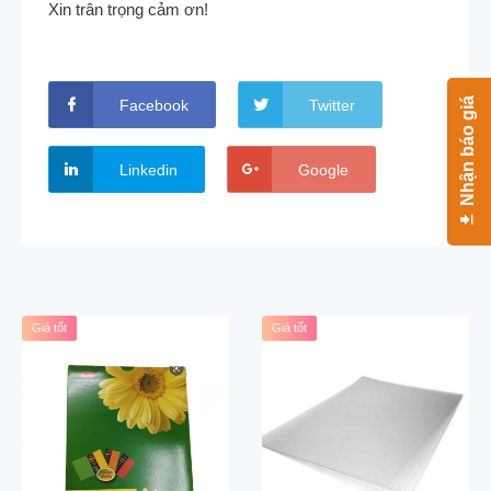
Xin trân trọng cảm ơn!
Nhận báo giá
Facebook
Twitter
Linkedin
Google
Giá tốt
Giá tốt