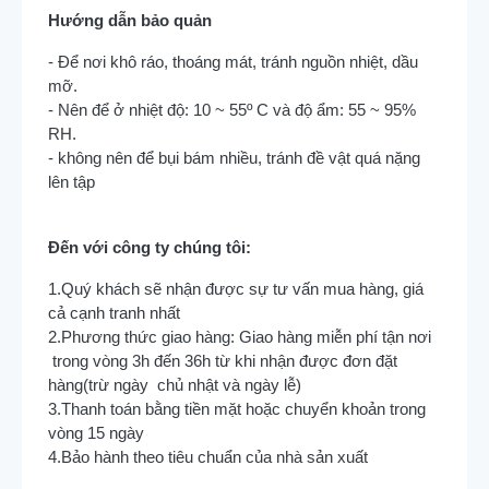
Hướng dẫn bảo quản
- Để nơi khô ráo, thoáng mát, tránh nguồn nhiệt, dầu
mỡ.
- Nên để ở nhiệt độ: 10 ~ 55º C và độ ẩm: 55 ~ 95%
RH.
- không nên để bụi bám nhiều, tránh đề vật quá nặng
lên tập
Đến với công ty chúng tôi:
1.Quý khách sẽ nhận được sự tư vấn mua hàng, giá
cả cạnh tranh nhất
2.Phương thức giao hàng: Giao hàng miễn phí tận nơi
trong vòng 3h đến 36h từ khi nhận được đơn đặt
hàng(trừ ngày chủ nhật và ngày lễ)
3.Thanh toán bằng tiền mặt hoặc chuyển khoản trong
vòng 15 ngày
4.Bảo hành theo tiêu chuẩn của nhà sản xuất