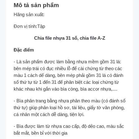
Mô tả sản phẩm
Hãng sản xuất:
Đơn vị tính:
Tập
Chia file nhựa 31 số, chia file A-Z
Đặc điểm
- Là sản phẩm được làm bằng nhựa mềm gồm 31 lá:
bên mép trái có đục nhiều lỗ để cài chứng từ theo các
màu 1 cách dế dàng, bên mép phải gồm 31 lá có đánh
số thứ tự từ 1 đến 31 để phân biệt các loại chứng từ
khác nhau khi gắn vào bìa còng, bìa accor nhựa,....
- Bìa phân trang bằng nhựa phân theo màu (có đánh số
thứ tự) giúp phân loại hồ sơ, tài liệu, giấy tờ văn phòng,
cá nhân một cách dễ dàng, tiện lợi.
- Bìa được làm từ nhựa cao cấp, độ dẻo cao, màu sắc
bắt mắt, bền bỉ với thời gia