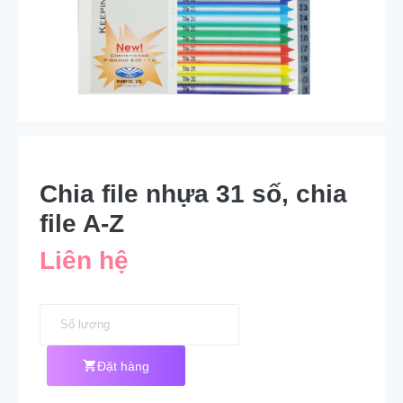
Chia file nhựa 31 số, chia
file A-Z
Liên hệ
Đặt hàng