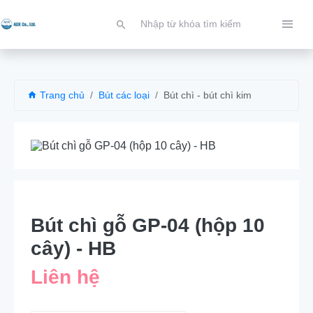
Trang chủ
Bút các loại
Bút chì - bút chì kim
Bút chì gỗ GP-04 (hộp 10
cây) - HB
Liên hệ