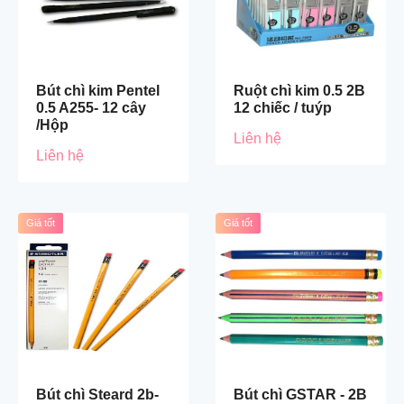
Bút chì kim Pentel
Ruột chì kim 0.5 2B
0.5 A255- 12 cây
12 chiếc / tuýp
/Hộp
Liên hệ
Liên hệ
Giá tốt
Giá tốt
Bút chì Steard 2b-
Bút chì GSTAR - 2B