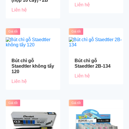
(hộp 10 cây) - 2B
Liên hệ
Liên hệ
Giá tốt
Giá tốt
Bút chì gỗ
Bút chì gỗ
Staedtler không tẩy
Staedtler 2B-134
120
Liên hệ
Liên hệ
Giá tốt
Giá tốt