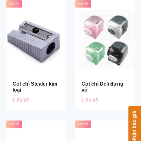
Giá tốt
Giá tốt
Gọt chì Stealer kim
Gọt chì Deli đựng
loại
vỏ
Liên hệ
Liên hệ
Nhận báo giá
Giá tốt
Giá tốt