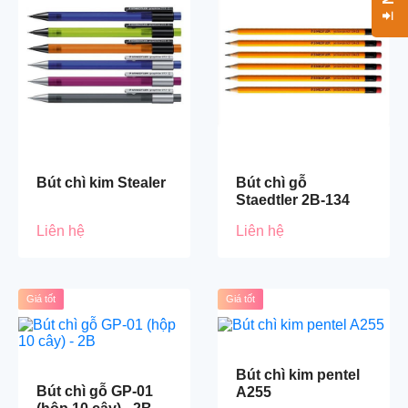
Bút chì kim Stealer
Bút chì gỗ
Staedtler 2B-134
Liên hệ
Liên hệ
Giá tốt
Giá tốt
Bút chì kim pentel
Bút chì gỗ GP-01
A255