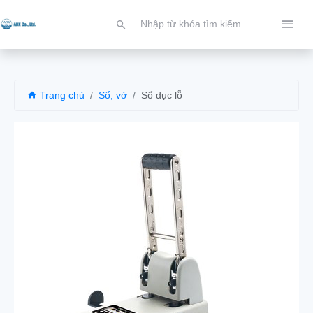
Trang chủ
Sổ, vở
Sổ dục lỗ