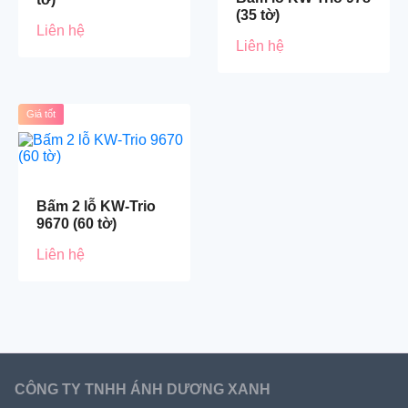
(35 tờ)
Liên hệ
Liên hệ
Giá tốt
Bấm 2 lỗ KW-Trio
9670 (60 tờ)
Liên hệ
CÔNG TY TNHH ÁNH DƯƠNG XANH