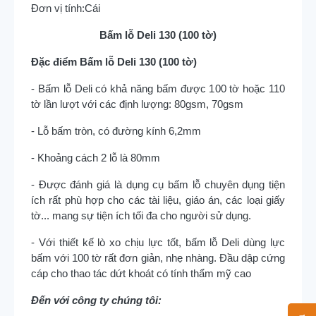
Đơn vị tính:
Cái
Bấm lỗ Deli 130 (100 tờ)
Đặc điểm Bấm lỗ Deli 130 (100 tờ)
- Bấm lỗ Deli có khả năng bấm được 100 tờ hoặc 110
tờ lần lượt với các định lượng: 80gsm, 70gsm
- Lỗ bấm tròn, có đường kính 6,2mm
- Khoảng cách 2 lỗ là 80mm
- Được đánh giá là dụng cụ bấm lỗ chuyên dụng tiện
ích rất phù hợp cho các tài liệu, giáo án, các loại giấy
tờ... mang sự tiện ích tối đa cho người sử dụng.
- Với thiết kế lò xo chịu lực tốt, bấm lỗ Deli dùng lực
bấm với 100 tờ rất đơn giản, nhẹ nhàng. Đầu dập cứng
cáp cho thao tác dứt khoát có tính thẩm mỹ cao
Đến với công ty chúng tôi: