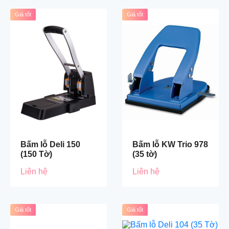
Giá tốt
Giá tốt
Bấm lỗ Deli 150
Bấm lỗ KW Trio 978
(150 Tờ)
(35 tờ)
Liên hệ
Liên hệ
Giá tốt
Giá tốt