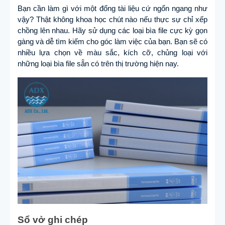
Bạn cần làm gì với một đống tài liệu cứ ngổn ngang như
vậy? Thật không khoa học chút nào nếu thực sự chỉ xếp
chồng lên nhau. Hãy sử dụng các loại bìa file cực kỳ gọn
gàng và dễ tìm kiếm cho góc làm việc của bạn. Bạn sẽ có
nhiều lựa chọn về màu sắc, kích cỡ, chủng loại với
những loại bìa file sẵn có trên thị trường hiện nay.
Sổ vở ghi chép