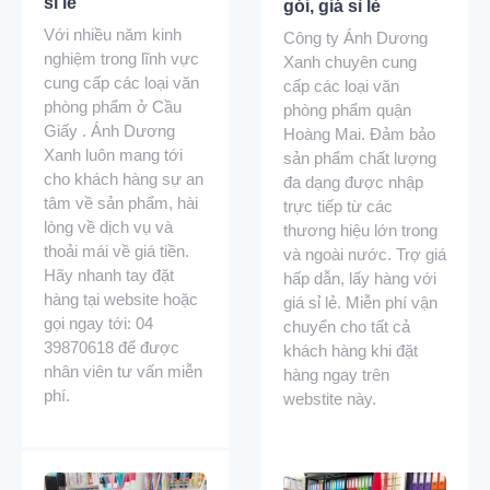
sỉ lẻ
gói, giá sỉ lẻ
Với nhiều năm kinh
Công ty Ánh Dương
nghiệm trong lĩnh vực
Xanh chuyên cung
cung cấp các loại văn
cấp các loại văn
phòng phẩm ở Cầu
phòng phẩm quận
Giấy . Ánh Dương
Hoàng Mai. Đảm bảo
Xanh luôn mang tới
sản phẩm chất lượng
cho khách hàng sự an
đa dạng được nhập
tâm về sản phẩm, hài
trực tiếp từ các
lòng về dịch vụ và
thương hiệu lớn trong
thoải mái về giá tiền.
và ngoài nước. Trợ giá
Hãy nhanh tay đặt
hấp dẫn, lấy hàng với
hàng tại website hoặc
giá sỉ lẻ. Miễn phí vận
gọi ngay tới: 04
chuyển cho tất cả
39870618 để được
khách hàng khi đặt
nhân viên tư vấn miễn
hàng ngay trên
phí.
webstite này.