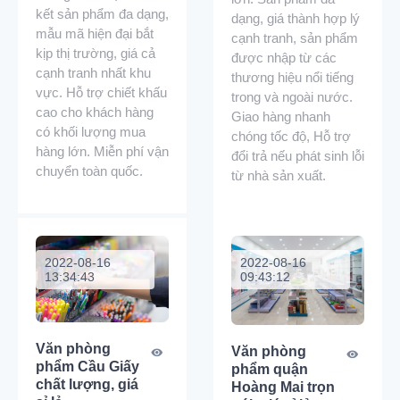
kết sản phẩm đa dạng,
dạng, giá thành hợp lý
mẫu mã hiện đại bắt
cạnh tranh, sản phẩm
kịp thị trường, giá cả
được nhập từ các
cạnh tranh nhất khu
thương hiệu nổi tiếng
vực. Hỗ trợ chiết khấu
trong và ngoài nước.
cao cho khách hàng
Giao hàng nhanh
có khối lượng mua
chóng tốc độ, Hỗ trợ
hàng lớn. Miễn phí vận
đổi trả nếu phát sinh lỗi
chuyển toàn quốc.
từ nhà sản xuất.
2022-08-16
2022-08-16
13:34:43
09:43:12
Văn phòng
Văn phòng
phẩm Cầu Giấy
phẩm quận
chất lượng, giá
Hoàng Mai trọn