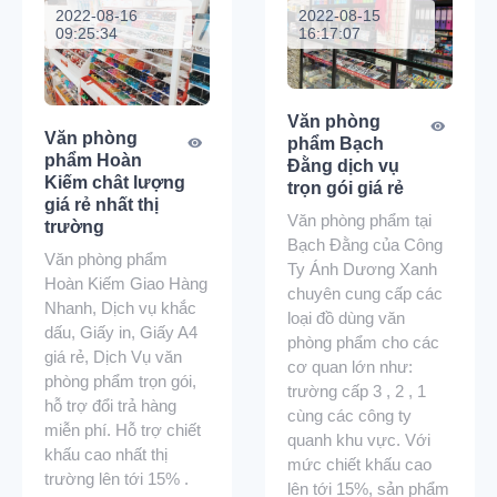
2022-08-16
2022-08-15
09:25:34
16:17:07
Văn phòng
Văn phòng
phẩm Bạch
phẩm Hoàn
Đằng dịch vụ
Kiếm chât lượng
trọn gói giá rẻ
giá rẻ nhất thị
Văn phòng phẩm tại
trường
Bạch Đằng của Công
Văn phòng phẩm
Ty Ánh Dương Xanh
Hoàn Kiếm Giao Hàng
chuyên cung cấp các
Nhanh, Dịch vụ khắc
loại đồ dùng văn
dấu, Giấy in, Giấy A4
phòng phẩm cho các
giá rẻ, Dịch Vụ văn
cơ quan lớn như:
phòng phẩm trọn gói,
trường cấp 3 , 2 , 1
hỗ trợ đổi trả hàng
cùng các công ty
miễn phí. Hỗ trợ chiết
quanh khu vực. Với
khấu cao nhất thị
mức chiết khấu cao
trường lên tới 15% .
lên tới 15%, sản phẩm