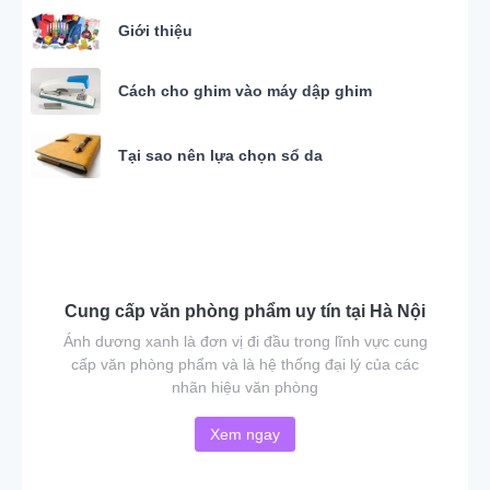
Giới thiệu
Cách cho ghim vào máy dập ghim
Tại sao nên lựa chọn sổ da
Cung cấp văn phòng phẩm uy tín tại Hà Nội
Ánh dương xanh là đơn vị đi đầu trong lĩnh vực cung
cấp văn phòng phẩm và là hệ thống đại lý của các
nhãn hiệu văn phòng
Xem ngay