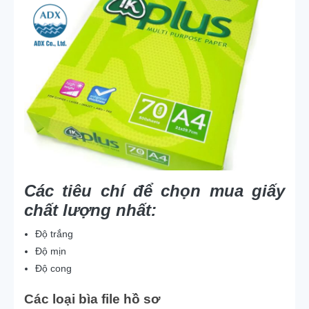
Các tiêu chí để chọn mua giấy
chất lượng nhất:
Độ trắng
Độ mịn
Độ cong
Các loại bìa file hồ sơ