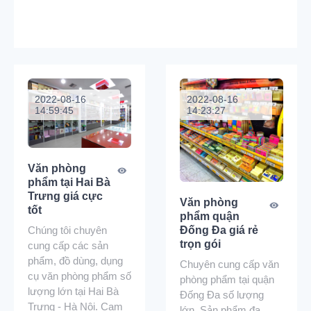
2022-08-16
2022-08-16
14:59:45
14:23:27
Văn phòng
phẩm tại Hai Bà
Trưng giá cực
Văn phòng
tốt
phẩm quận
Chúng tôi chuyên
Đống Đa giá rẻ
trọn gói
cung cấp các sản
phẩm, đồ dùng, dụng
Chuyên cung cấp văn
cụ văn phòng phẩm số
phòng phẩm tại quận
lượng lớn tại Hai Bà
Đống Đa số lượng
Trưng - Hà Nội. Cam
lớn. Sản phẩm đa