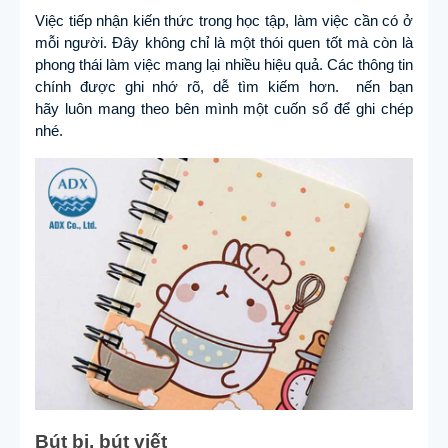
Việc tiếp nhận kiến thức trong học tập, làm việc cần có ở
mỗi người. Đây không chỉ là một thói quen tốt mà còn là
phong thái làm việc mang lại nhiều hiệu quả. Các thông tin
chính được ghi nhớ rõ, dễ tìm kiếm hơn. nến bạn
hãy luôn mang theo bên mình một cuốn sổ để ghi chép
nhé.
Bút bi, bút viết