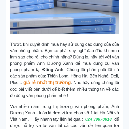
Trước khi quyết định mua hay sử dụng các dụng của của
văn phòng phẩm. Bạn có phải suy nghĩ đau đầu khi mua
làm sao cho rẻ, cho chính hãng? Đừng lo, hãy tới với văn
phòng phẩm Ánh Dương Xanh để mua dụng cụ văn
phòng phẩm tại
Đông Anh
. Chúng tôi phân phối tất cả
các sản phẩm của: Thiên Long, Hồng Hà, Bến Nghé, Deli,
Plus...
giá rẻ nhất thị trường
. Nào hãy cùng chúng tôi
đọc bài viết bên dưới để biết thêm nhiều thông tin về các
đồ dùng văn phòng phẩm nhé !
Với nhiều năm trong thị trường văn phòng phẩm, Ánh
Dương Xanh - luôn là đơn vị lựa chọn số 1 tại Hà Nội và
Việt Nam. Hãy nhanh tay liên hệ qua :
để
024 39870618
được hỗ trợ và tư vấn tất cả các vấn đề liên quan tới