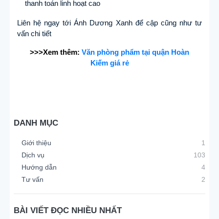
thanh toán linh hoạt cao
Liên hệ ngay tới Ánh Dương Xanh để cập cũng như tư
vấn chi tiết
>>>Xem thêm:
Văn phòng phẩm tại quận Hoàn
Kiếm giá rẻ
DANH MỤC
Giới thiệu
1
Dịch vụ
103
Hướng dẫn
4
Tư vấn
2
BÀI VIẾT ĐỌC NHIỀU NHẤT